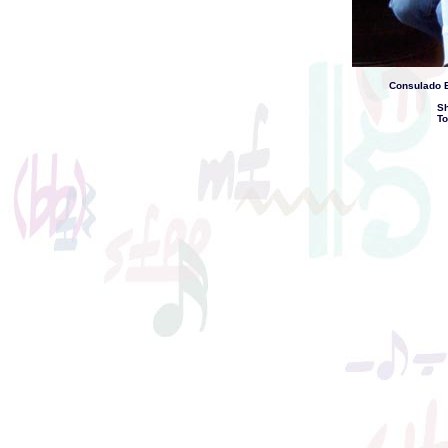
Consulado 
Sh
To