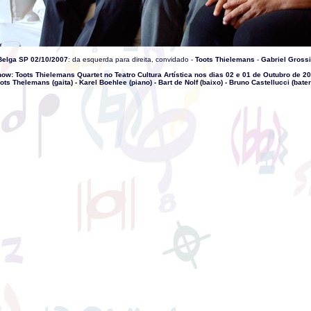
Belga SP 02/10/2007
: da esquerda para direita, convidado -
Toots Thielemans
-
Gabriel Grossi
ow: Toots Thielemans Quartet no Teatro Cultura Artística nos dias 02 e 01 de Outubro de 2
ots Thelemans (gaita) - Karel Boehlee (piano) - Bart de Nolf (baixo) - Bruno Castellucci (bater