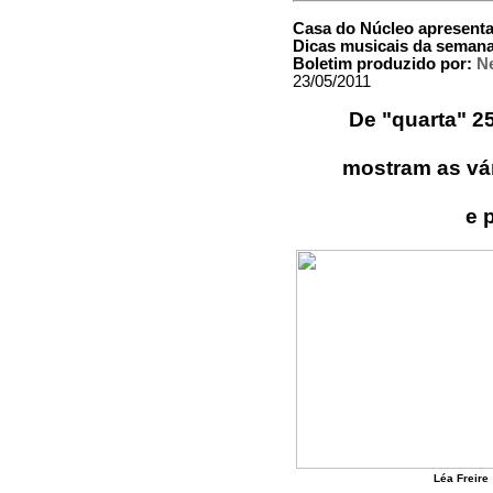
Casa do Núcleo apresenta
Dicas musicais da seman
Boletim produzido por:
Ne
23/05/2011
De "quarta" 2
mostram as vár
e 
Léa Freire