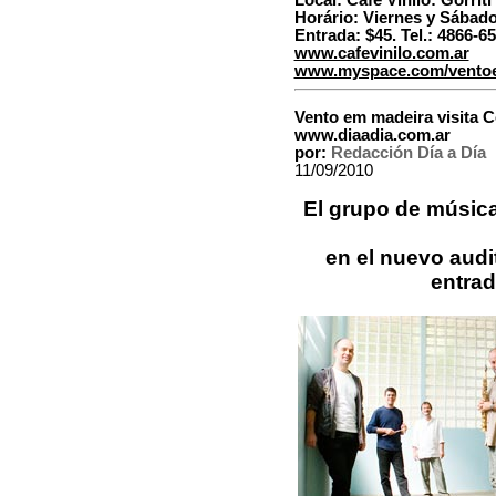
Local: Café Vinilo: Gorrit
Horário: Viernes y Sábado,
Entrada: $45. Tel.: 4866-6
www.cafevinilo.com.ar
www.myspace.com/vento
Vento em madeira visita C
www.diaadia.com.ar
por:
Redacción Día a Día
11/09/2010
El grupo de música
en el nuevo audi
entrad