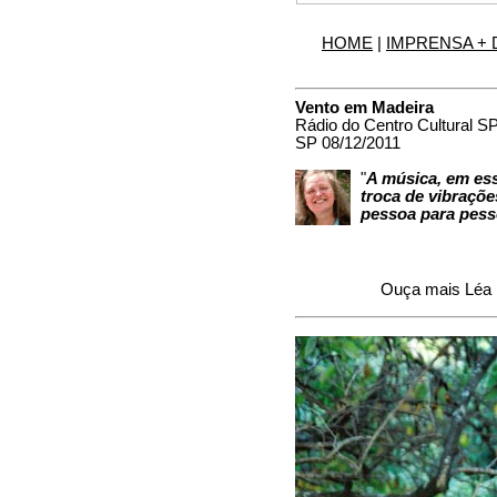
HOME
|
IMPRENSA +
Vento em Madeira
Rádio do Centro Cultural SP
SP 08/12/2011
"
A música, em ess
troca de vibraçõe
pessoa para pess
Ouça mais Léa 