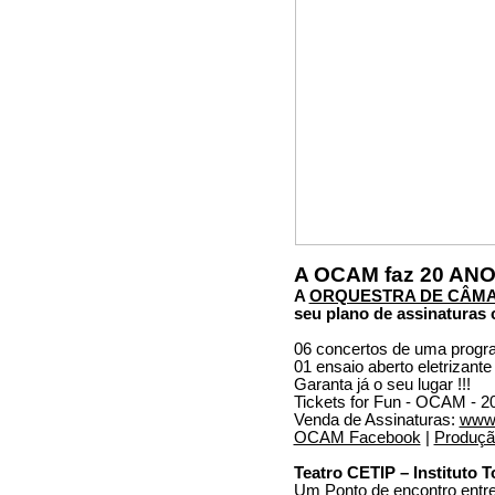
A OCAM faz 20 ANO
A
ORQUESTRA DE CÂMA
seu plano de assinaturas
06 concertos de uma progr
01 ensaio aberto eletrizant
Garanta já o seu lugar !!!
Tickets for Fun - OCAM 
Venda de Assinaturas:
www.
OCAM Facebook
|
Produção
Teatro CETIP – Instituto 
Um Ponto de encontro entre 