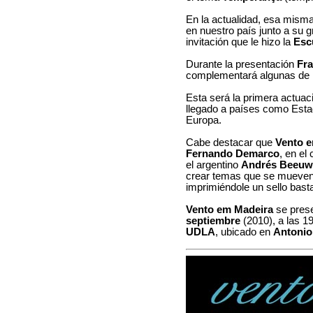
En la actualidad, esa misma
en nuestro país junto a su
invitación que le hizo la
Esc
Durante la presentación
Fra
complementará algunas de 
Esta será la primera actuac
llegado a países como Esta
Europa.
Cabe destacar que
Vento 
Fernando Demarco
, en el
el argentino
Andrés Beeuw
crear temas que se mueven 
imprimiéndole un sello basta
Vento em Madeira
se prese
septiembre
(2010), a las 19
UDLA
, ubicado en
Antonio