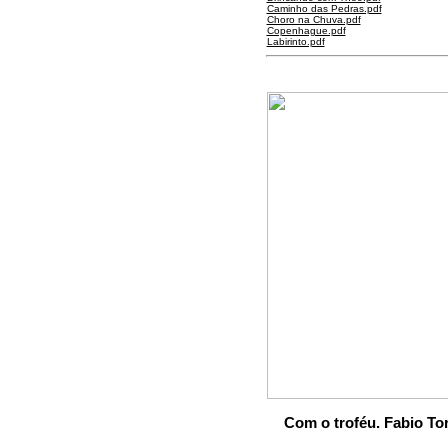
Caminho das Pedras.pdf
Choro na Chuva.pdf
Copenhague.pdf
Labirinto.pdf
Com o troféu. Fabio Tor