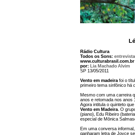
Lé
Rádio Cultura
Todos os Sons:
entrevista
www.culturabrasil.com.br
por:
Lia Machado Alvim
SP 13/05/2011
Vento em madeira
foi o tít
primeiro tema sinfônico há 
Mesmo com uma carreira que
anos e retomada nos anos 19
Agora intitula o quinteto q
Vento em Madeira
. O grup
(piano), Edu Ribeiro (bater
especial de Mônica Salmaso
Em uma conversa informal,
ganharam letra de Joyce s