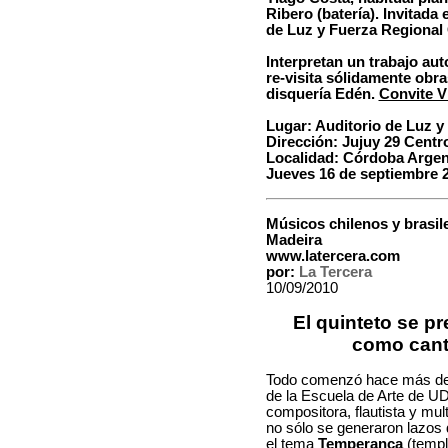
Ribero (batería). Invitada
de Luz y Fuerza Regional 
Interpretan un trabajo au
re-visita sólidamente obra
disquería Edén.
Convite Vi
Lugar: Auditorio de Luz y
Dirección: Jujuy 29 Centr
Localidad: Córdoba Argen
Jueves 16 de septiembre 20
Músicos chilenos y brasil
Madeira
www.latercera.com
por:
La Tercera
10/09/2010
El quinteto se pr
como cant
Todo comenzó hace más de u
de la Escuela de Arte de U
compositora, flautista y mul
no sólo se generaron lazos
el tema
Temperança
(templ