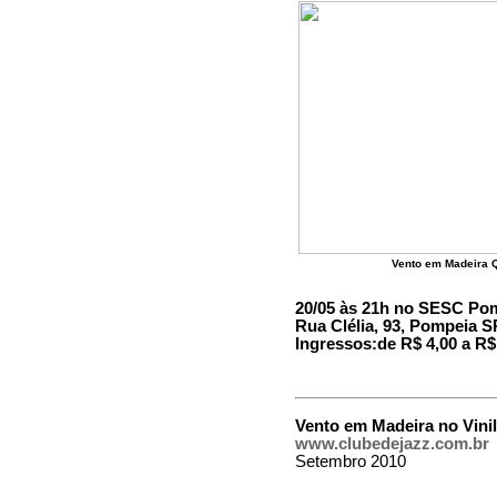
Vento em Madeira Q
20/05 às 21h no SESC Po
Rua Clélia, 93, Pompeia SP
Ingressos:de R$ 4,00 a R$
Vento em Madeira no Vini
www.clubedejazz.com.br
Setembro 2010