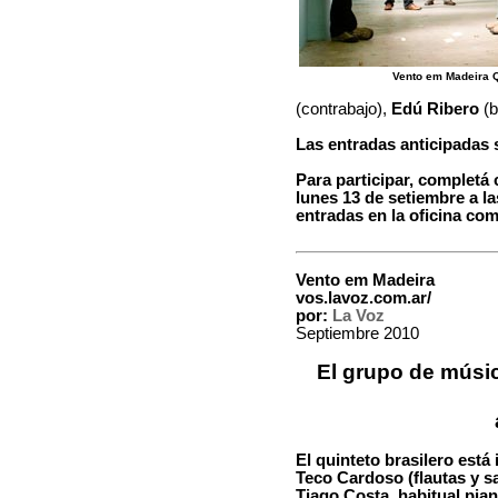
Vento em Madeira Q
(contrabajo),
Edú Ribero
(b
Las entradas anticipadas 
Para participar, completá 
lunes 13 de setiembre a l
entradas en la oficina com
Vento em Madeira
vos.lavoz.com.ar/
por:
La Voz
Septiembre 2010
El grupo de músic
El quinteto brasilero está 
Teco Cardoso (flautas y s
Tiago Costa, habitual pia