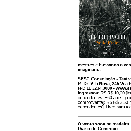
mestres e buscando a verd
imaginário.
SESC Consolação - Teatro
R. Dr. Vila Nova, 245 Vila
tel.: 11 3234.3000 •
www.se
Ingressos:
R$ R$ 10,00 [int
dependentes, +60 anos, pro
comprovante]; R$ R$ 2,50 [
dependentes]. Livre para to
O vento soou na madeira
Diário do Comércio