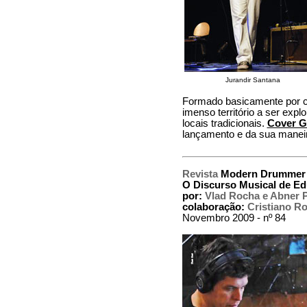
Jurandir Santana
Formado basicamente por co
imenso território a ser expl
locais tradicionais.
Cover G
lançamento e da sua maneir
Revista
Modern Drummer
O Discurso Musical de Ed
por:
Vlad Rocha e Abner 
colaboração:
Cristiano R
Novembro 2009 - nº 84