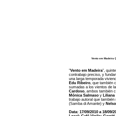
Vento em Madeira Q
"
Vento em Madeira
", quint
contrabajo preciso, y funda
una larga temporada viviend
Edu Ribeiro
, que también 
sumadas a los vientos de la
Cardoso
, ambos también c
Mónica Salmaso
y
Liliana
trabajo autoral que tambié
(Samba di Amante) y
Nelso
Data: 17/09/2010 a 18/09/2