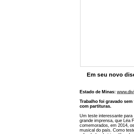
Em seu novo dis
Estado de Minas:
www.divi
Trabalho foi gravado sem
com partituras.
Um teste interessante para 
grande imprensa, que Léa F
comemorados, em 2014, os 
musical do país. Como teste