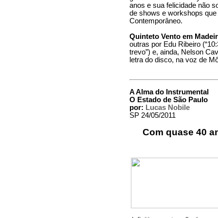
anos e sua felicidade não
de shows e workshops que r
Contemporâneo.
Quinteto Vento em Madeir
outras por Edu Ribeiro (“10:
trevo”) e, ainda, Nelson Ca
letra do disco, na voz de M
A Alma do Instrumental
O Estado de São Paulo
por:
Lucas Nobile
SP 24/05/2011
Com quase 40 ano