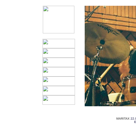
MARITAX
22.
E