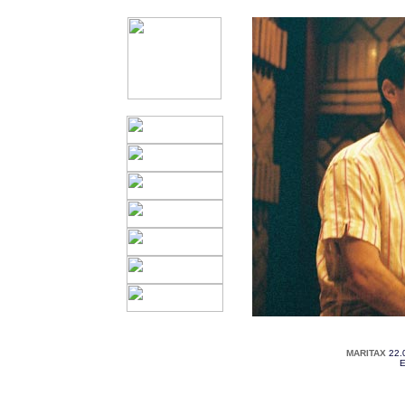
MARITAX
22.
E