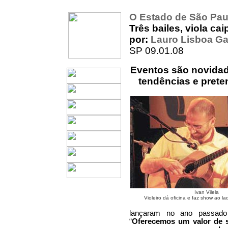
O Estado de São Pau
Três bailes, viola ca
por:
Lauro Lisboa Ga
SP 09.01.08
Eventos são novidade
tendências e pret
Ivan Vilela
Violeiro dá oficina e faz show ao la
lançaram no ano passado 
“
Oferecemos um valor de s