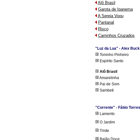
Alô Brasil
Garota de Ipanema
A Sereia Voou
Pantanal
Risco
Caminhos Cruzados
"Luz da Lua" - Alex Buck
Toninho Pinheiro
Espírito Santo
Alô Brasil
Amarelinha
Pai de Som
Sambeti
"Corrente" - Fábio Torres
Lamento
O Jardim
Triste
Baião Doce