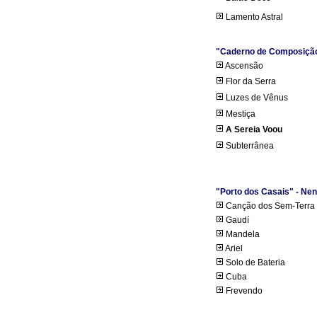
Lamento Astral
"Caderno de Composição
Ascensão
Flor da Serra
Luzes de Vênus
Mestiça
A Sereia Voou
Subterrânea
"Porto dos Casais" - Ne
Canção dos Sem-Terra
Gaudí
Mandela
Ariel
Solo de Bateria
Cuba
Frevendo