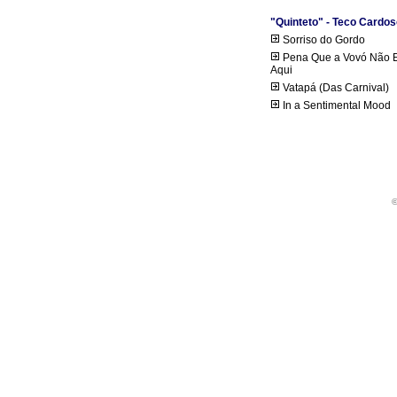
"Quinteto" - Teco Cardos
Sorriso do Gordo
Pena Que a Vovó Não E
Aqui
Vatapá (Das Carnival)
In a Sentimental Mood
©