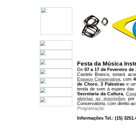
Festa da Música Inst
De
07 a 17 de Fevereiro de
Castelo Branco, estará ac
Espaço Cooperativa
, com
4
de Choro
,
3 Palestras
e u
tenda de som à espera das 
Secretaria da Cultura
,
Coop
abertas as inscrições
por 
Conservatório, com direito a
Programação
Informações Tel.: (15) 3251