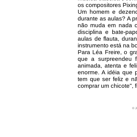
os compositores Pixin
Um homem e dezenov
durante as aulas? A p
não muda em nada o 
disciplina e bate-pa
aulas de flauta, dura
instrumento está na bo
Para Léa Freire, o gr
que a surpreendeu f
animada, atenta e fe
enorme. A idéia que 
tem que ser feliz e n
comprar um chicote", fi
© J