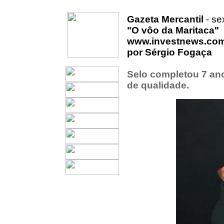
Gazeta Mercantil
- se
"O vôo da Maritaca"
www.investnews.co
por Sérgio Fogaça
Selo completou 7 ano
de qualidade.