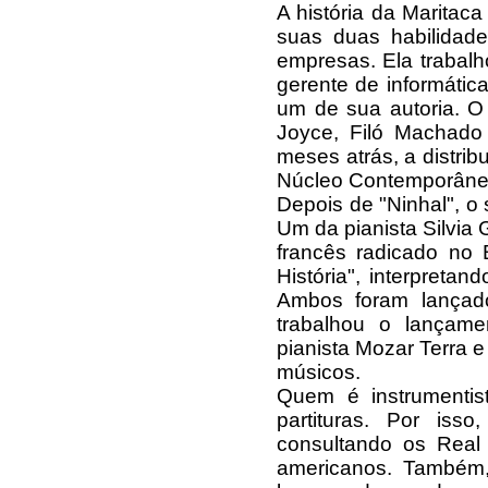
A história da Marita
suas duas habilidade
empresas. Ela trabalh
gerente de informátic
um de sua autoria. O 
Joyce, Filó Machado
meses atrás, a distrib
Núcleo Contemporâne
Depois de "Ninhal", o 
Um da pianista Silvia 
francês radicado no 
História", interpreta
Ambos foram lança
trabalhou o lançam
pianista Mozar Terra e
músicos.
Quem é instrumenti
partituras. Por iss
consultando os Real
americanos. Também, 