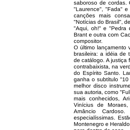
saboroso de cordas.
"Laurence", "Fada" e
canções mais consag
"Notícias do Brasil", 
"Aqui, oh!" e "Pedr
Brant e outra com Cac
compositor.
O último lançamento 
brasileira: a idéia de
de catálogo. A justiça 
contrabaixista, na ver
do Espírito Santo. 
ganha o subtítulo "1
melhor disco instrum
sua autoria, como "Fu
mais conhecidos, Ar
Vinícius de Moraes
Amâncio Cardoso. 
especialíssimas. Es
Montenegro e Heraldo