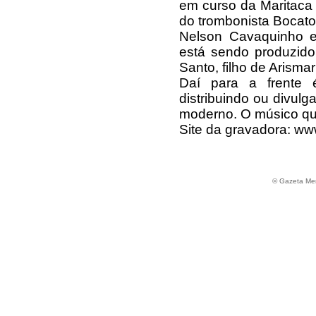
em curso da Maritaca
do trombonista Bocato
Nelson Cavaquinho e
está sendo produzido
Santo, filho de Arismar
Daí para a frente 
distribuindo ou divul
moderno. O músico qu
Site da gravadora: www
© Gazeta Mer