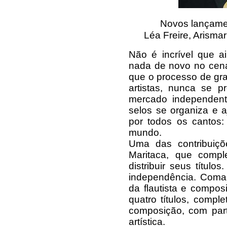
Novos lançamen
Léa Freire, Arismar
Não é incrível que 
nada de novo no cenár
que o processo de gr
artistas, nunca se p
mercado independente
selos se organiza e 
por todos os cantos:
mundo.
Uma das contribuiç
Maritaca, que comp
distribuir seus títu
independência. Coma
da flautista e compos
quatro títulos, comp
composição, com part
artística.