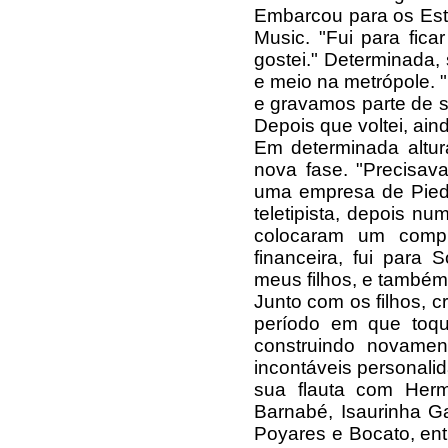
Embarcou para os Est
Music. "Fui para fic
gostei." Determinada
e meio na metrópole. 
e gravamos parte de s
Depois que voltei, ain
Em determinada altur
nova fase. "Precisava
uma empresa de Pieda
teletipista, depois n
colocaram um compu
financeira, fui para
meus filhos, e também
Junto com os filhos, c
período em que toqu
construindo novamen
incontáveis personalid
sua flauta com Herm
Barnabé, Isaurinha G
Poyares e Bocato, ent