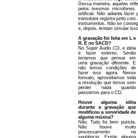
Dessa maneira, aquelas refl
pelos mesmos microfones. 
artificial. Não adianta faze
transdutor registra junto com
instrumentos. Não se conseg
e, depois, tentam simular isso
A gravação foi feita em L e
R. E no SACD?
No Super Áudio CD, a idéia
é fazer estéreo. Senão
teríamos que pensar em
uma gravação diferente. E
não temos condições de
fazer isso agora. Nesse
formato, aproveitamos toda
a resolução que temos sem
perder nada quando
passamos para o CD.
Houve alguma idéia
durante a gravação que
modificou a sonoridade de
alguma música?
Não. Tudo foi bem purista.
Não houve muito
processamento na
següência. Existe alguma