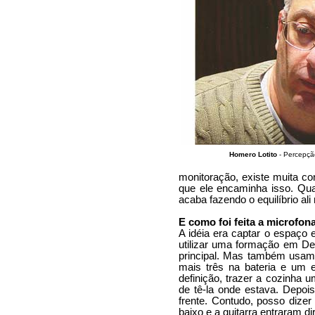
Homero Lotito
- Percepçã
monitoração, existe muita c
que ele encaminha isso. Qua
acaba fazendo o equilíbrio al
E como foi feita a microfo
A idéia era captar o espaço 
utilizar uma formação em De
principal. Mas também usamo
mais três na bateria e um 
definição, trazer a cozinha
de tê-la onde estava. Depoi
frente. Contudo, posso dizer 
baixo e a guitarra entraram d