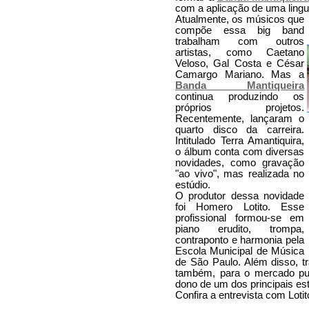
com a aplicação de uma lingu
Atualmente, os músicos que
compõe essa big band
trabalham com outros
artistas, como Caetano
Veloso, Gal Costa e César
Camargo Mariano. Mas a
Banda Mantiqueira
continua produzindo os
próprios projetos.
Recentemente, lançaram o
quarto disco da carreira.
Intitulado Terra Amantiquira,
o álbum conta com diversas
novidades, como gravação
"ao vivo", mas realizada no
estúdio.
O produtor dessa novidade
foi Homero Lotito. Esse
profissional formou-se em
piano erudito, trompa,
contraponto e harmonia pela
Escola Municipal de Música
de São Paulo. Além disso, tr
também, para o mercado pub
dono de um dos principais est
Confira a entrevista com Loti