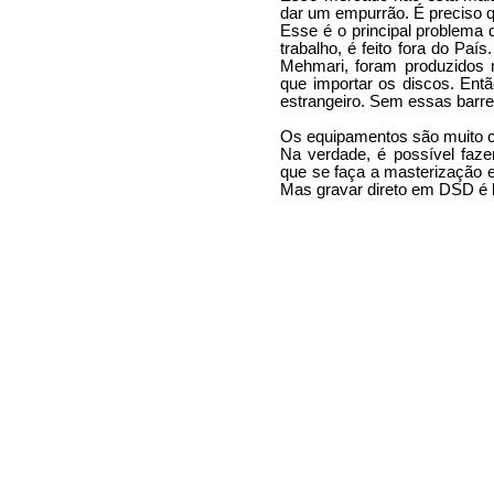
dar um empurrão. É preciso 
Esse é o principal problema
trabalho, é feito fora do Pa
Mehmari, foram produzidos 
que importar os discos. En
estrangeiro. Sem essas barre
Os equipamentos são muito 
Na verdade, é possível faz
que se faça a masterização
Mas gravar direto em DSD é