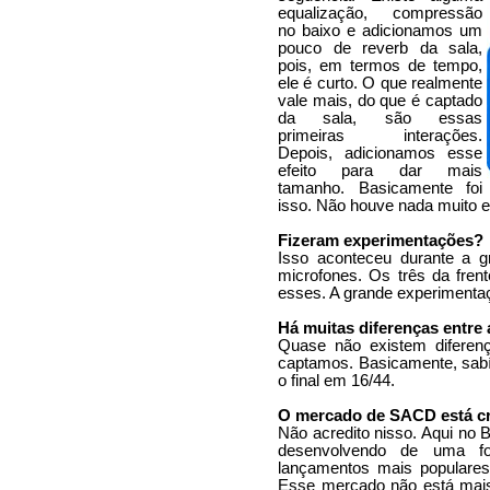
equalização, compressão
no baixo e adicionamos um
pouco de reverb da sala,
pois, em termos de tempo,
ele é curto. O que realmente
vale mais, do que é captado
da sala, são essas
primeiras interações.
Depois, adicionamos esse
efeito para dar mais
tamanho. Basicamente foi
isso. Não houve nada muito ex
Fizeram experimentações?
Isso aconteceu durante a g
microfones. Os três da fren
esses. A grande experimenta
Há muitas diferenças entr
Quase não existem diferen
captamos. Basicamente, sabí
o final em 16/44.
O mercado de SACD está c
Não acredito nisso. Aqui no B
desenvolvendo de uma for
lançamentos mais populares.
Esse mercado não está mais 