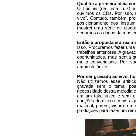
Qual foi a primeira idéia e
O Lucinei (de Lima Luiz) 
ouvimos os CDs. Por isso, a
vivo". Contudo, também pro
posicionamento dos instru
mostrei uma série de disco
seríamos os donos da master
Então a proposta era realme
Isso. Procuramos fazer uma 
trabalhos anteriores. A grava
oportunidades, mas sentia q
muito convencional. Por is
ambiente único.
Por ser gravado ao vivo, h
Não utilizamos esse artifí
gravada sem o tema, pos
necessidade dessa melodia e r
em um take único e sem em
canções do disco e mais alg
material, porém, visará o m
produções para fazer um rem