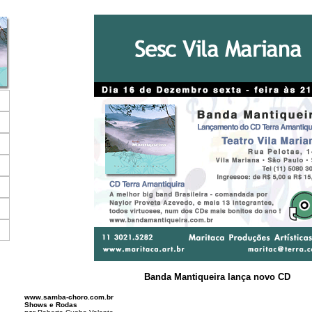
Banda Mantiqueira lança novo CD
www.samba-choro.com.br
Shows e Rodas