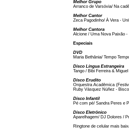
Melhor Grupo
Arranco de Varsóvia/ Na cad
Melhor Cantor
Zeca Pagodinho/ À Vera - Uni
Melhor Cantora
Alcione / Uma Nova Paixão - 
Especiais
DVD
Maria Bethânia/ Tempo Tempo
Disco Língua Estrangeira
Tango / Bibi Ferreira & Migue
Disco Erudito
Orquestra Acadêmica (Festiva
Ruby Vásquez Núñez - Biscoi
Disco Infantil
Pé com pé/ Sandra Peres e Pa
Disco Eletrônico
Aparelhagem/ DJ Dolores / P
Ringtone de celular mais baix