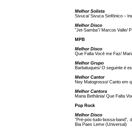
Melhor Solista
Sivuca/ Sivuca Sinfônico – I
Melhor Disco
"Jet-Samba"/ Marcos Valle/ P
MPB
Melhor Disco
Que Falta Você me Faz/ Maria
Melhor Grupo
Barbatuques/ O seguinte é e
Melhor Cantor
Ney Matogrosso/ Canto em qu
Melhor Cantora
Maria Bethânia/ Que Falta Vo
Pop Rock
Melhor Disco
"Pré-pós-tudo-bossa-band", d
Bia Paes Leme (Universal)