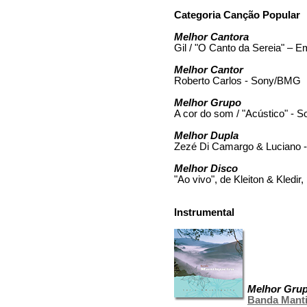
Categoria Canção Popular
Melhor Cantora
Gil / "O Canto da Sereia" – E
Melhor Cantor
Roberto Carlos - Sony/BMG
Melhor Grupo
A cor do som / "Acústico" -
Melhor Dupla
Zezé Di Camargo & Luciano
Melhor Disco
"Ao vivo", de Kleiton & Kledi
Instrumental
Melhor Gru
Banda Manti