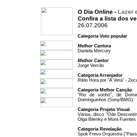
O Dia Online -
Lazer 
Confira a lista dos 
26.07.2006
Categoria Voto popular
Melhor Cantora
Daniela Mercury
Melhor Cantor
Jorge Vercilo
Categoria Arranjador
Rildo Hora por "À Vera" - Zec
Categoria Melhor Canção
"Rio de sonho", de Domin
Dominguinhos (Sony/BMG)
Categoria Projeto Visual
Vários, disco "Ode Descontí
Olga Bilenky e Mora Fuentes
Categoria Revelação
Spok Frevo Orquestra ("Pass