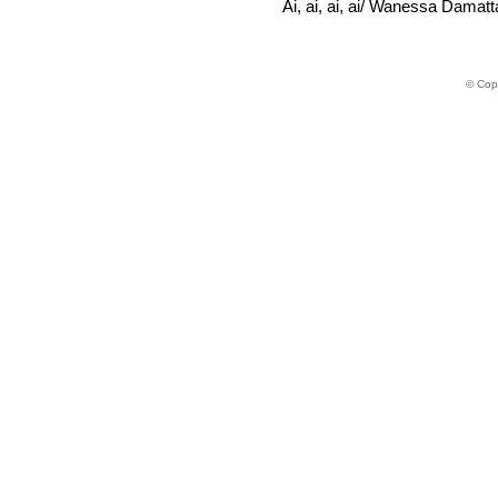
Ai, ai, ai, ai/ Wanessa Damatt
© Copy