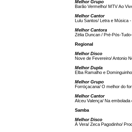
Melhor Grupo
Barão Vermelho/ MTV Ao Viv
Melhor Cantor
Lulu Santos/ Letra e Música
Melhor Cantora
Zélia Duncan / Pré-Pós-Tudo
Regional
Melhor Disco
Nove de Fevereiro/ Antonio N
Melhor Dupla
Elba Ramalho e Dominguinh
Melhor Grupo
Forróçacana/ O melhor do for
Melhor Cantor
Alceu Valença/ Na embolada 
Samba
Melhor Disco
À Vera/ Zeca Pagodinho/ Prod