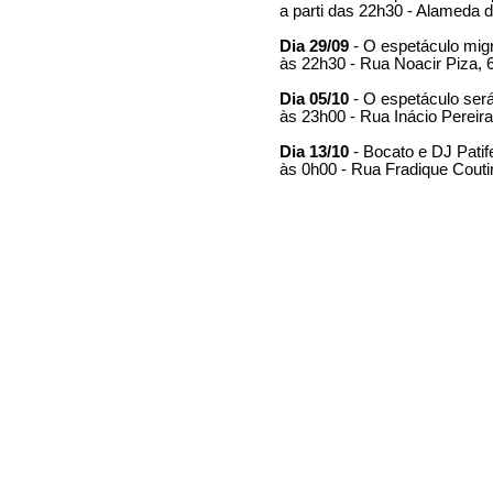
a parti das 22h30 - Alameda
Dia 29/09
- O espetáculo migr
às 22h30 - Rua Noacir Piza, 
Dia 05/10
- O espetáculo será
às 23h00 - Rua Inácio Pereir
Dia 13/10
- Bocato e DJ Pati
às 0h00 - Rua Fradique Couti