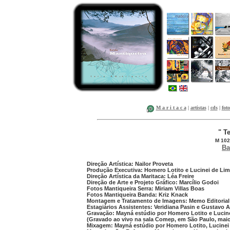
M a r i t a c a
|
artistas
|
cds
|
foto
" T
M 102
Ba
Direção Artística: Nailor Proveta
Produção Executiva: Homero Lotito e Lucinei de Lim
Direção Artística da Maritaca: Léa Freire
Direção de Arte e Projeto Gráfico: Marcílio Godoi
Fotos Mantiqueira Serra: Miriam Villas Boas
Fotos Mantiqueira Banda: Kriz Knack
Montagem e Tratamento de Imagens: Memo Editorial
Estagiários Assistentes: Veridiana Pasin e Gustavo
Gravação: Mayná estúdio por Homero Lotito e Lucine
(Gravado ao vivo na sala Comep, em São Paulo, maio
Mixagem: Mayná estúdio por Homero Lotito, Lucinei 