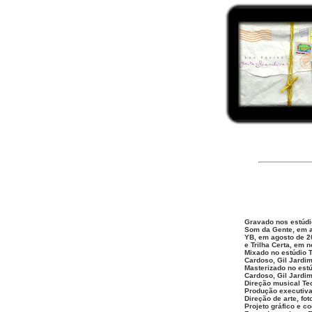
Gravado nos estúdi
Som da Gente, em a
YB, em agosto de 2
e Trilha Certa, em 
Mixado no estúdio T
Cardoso, Gil Jardim
Masterizado no est
Cardoso, Gil Jardim
Direção musical Te
Produção executiva
Direção de arte, fo
Projeto gráfico e c