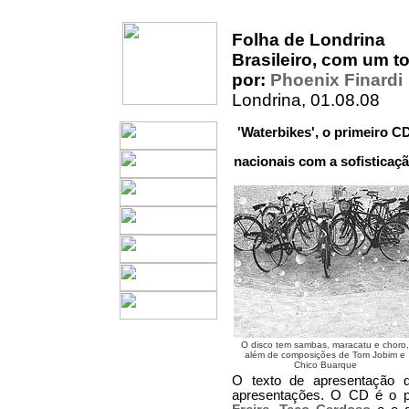
Folha de Londrina
Brasileiro, com um 
por:
Phoenix Finardi
Londrina, 01.08.08
'Waterbikes', o primeiro C
nacionais com a sofistica
O disco tem sambas, maracatu e choro,
além de composições de Tom Jobim e
Chico Buarque
O texto de apresentação d
apresentações. O CD é o p