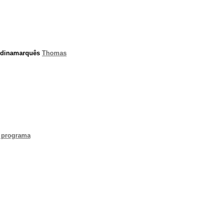
r dinamarquês
Thomas
.
 programa