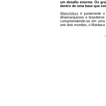
um desafio enorme. Os gra
dentro de uma base que es
Waterbikes
é justamente o 
dinamarqueses e brasileiros
compreendendo-se em uma li
unir dois mundos, o Maritaca 
©