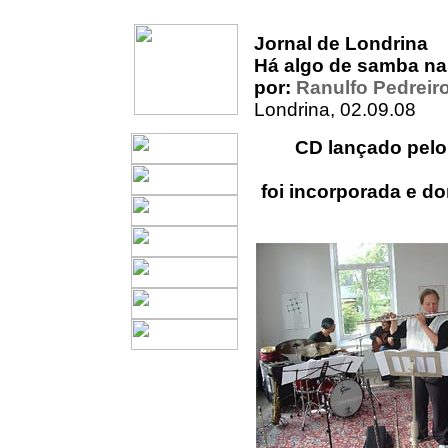
Jornal de Londrina
Há algo de samba n
por:
Ranulfo Pedreir
Londrina, 02.09.08
CD lançado pelo
foi incorporada e d