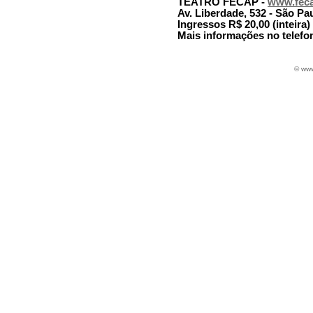
TEATRO FECAP -
www.feca
Av. Liberdade, 532 - São Pa
Ingressos R$ 20,00 (inteira)
Mais informações no telefon
© www