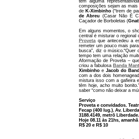
têm alguma representativida
composições sejam as mais c
de
K-Ximbinho
(“trem de pa
de Abreu
(Casar Não É Ca
Caçador de Borboletas (
Gnatt
Em alguns momentos, o show
central é misturar o regiona
Proveta
que antecedeu a e
remeter um pouco mais para
busca”, diz o músico.“Quer 
tempo tem uma relação muito
Aformação de Proveta – que 
criou a fabulosa
Banda Mant
Ximbinho
e
Jacob do Band
com a dos dois homenageado
mistura isso com a gafieira
têm hoje, acho muito bonito
saber “como não deixar a mú
Serviço
Proveta e convidados. Teat
Fecap (400 lug.). Av. Liberd
3188.4149, metrô Liberdade
Hoje 08.11 às 21hs, amanhã 
R$ 20 e R$ 10