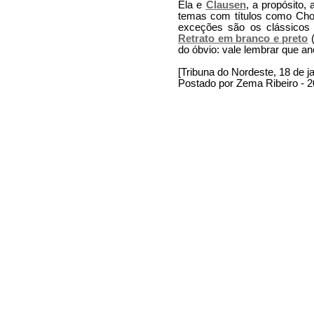
Ela e
Clausen
, a propósito,
temas com títulos como Ch
exceções são os clássico
Retrato em branco e preto
(
do óbvio: vale lembrar que 
[Tribuna do Nordeste, 18 de j
Postado por Zema Ribeiro - 2