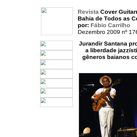
Revista
Cover Guitar
Bahia de Todos as C
por:
Fábio Carrilho
Dezembro 2009 nº 17
Jurandir Santana pr
a liberdade jazzís
gêneros baianos co