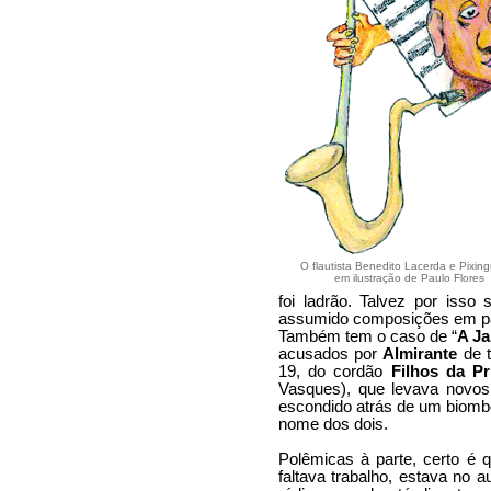
O flautista Benedito Lacerda e Pixin
em ilustração de Paulo Flores
foi ladrão. Talvez por isso
assumido composições em par
Também tem o caso de “
A Ja
acusados por
Almirante
de t
19, do cordão
Filhos da P
Vasques), que levava novo
escondido atrás de um biomb
nome dos dois.
Polêmicas à parte, certo é
faltava trabalho, estava no