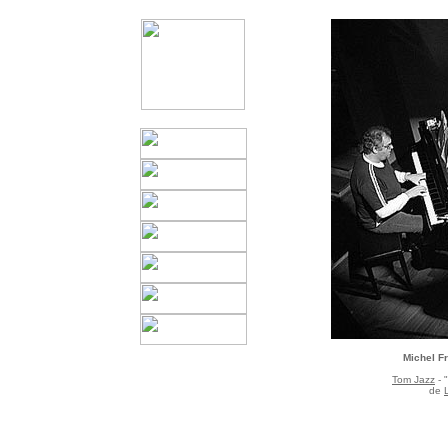
Michel Fr
Tom Jazz
- 
de