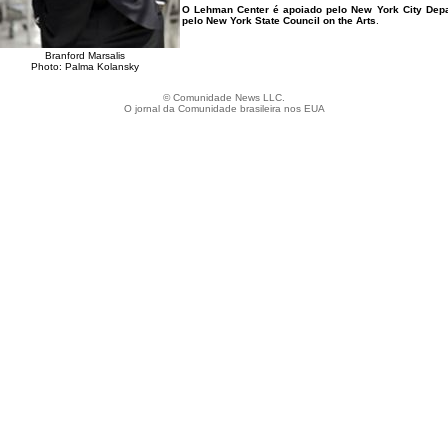
O Lehman Center é apoiado pelo New York City Depart
pelo New York State Council on the Arts
.
Branford Marsalis
Photo: Palma Kolansky
© Comunidade News LLC.
O jornal da Comunidade brasileira nos EUA