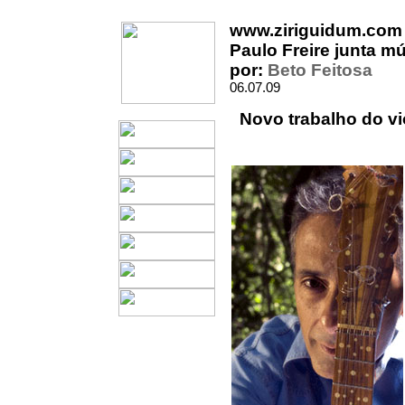
www.ziriguidum.com
Paulo Freire junta m
por:
Beto Feitosa
06.07.09
Novo trabalho do vi