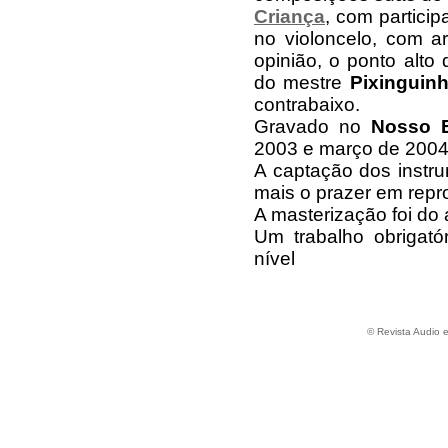
Criança
, com partici
no violoncelo, com a
opinião, o ponto alto
do mestre
Pixinguin
contrabaixo.
Gravado no
Nosso E
2003 e março de 2004
A captação dos instr
mais o prazer em repr
A masterização foi do
Um trabalho obrigató
nível
© Revista Audio 