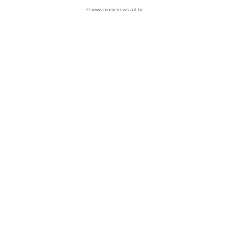
© www.musicnews.art.br