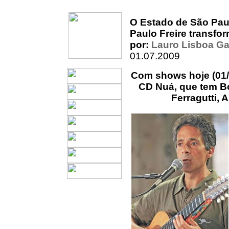
O Estado de São Pau
Paulo Freire transfo
por:
Lauro Lisboa Ga
01.07.2009
Com shows hoje (01/07
CD Nuá, que tem Bo
Ferragutti,