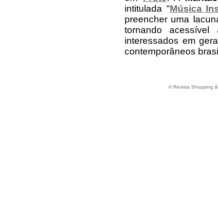
intitulada "
Música Ins
preencher uma lacuna 
tornando acessível
interessados em gera
contemporâneos brasil
© Revista Shopping 