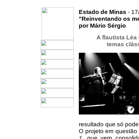
Estado de Minas
- 17
"Reinventando os me
por Mário Sérgio
A flautista Léa
temas cláss
resultado que só pode
O projeto em questão 
1
, que vem consolida