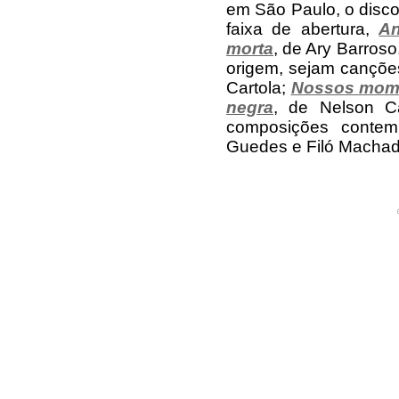
em São Paulo, o disco
faixa de abertura,
An
morta
, de Ary Barros
origem, sejam cançõe
Cartola;
Nossos mom
negra
, de Nelson C
composições conte
Guedes e Filó Machad