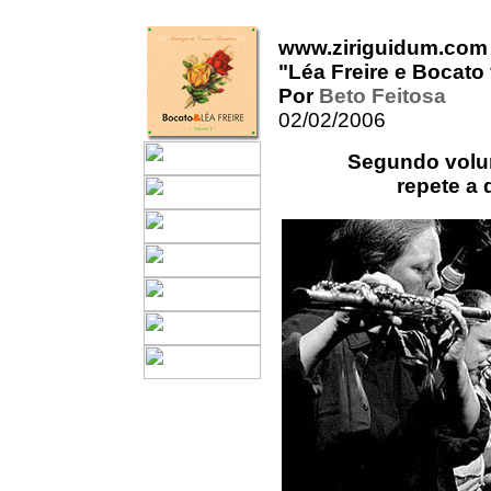
www.ziriguidum.com
"Léa Freire e Bocato
Por
Beto Feitosa
02/02/2006
Segundo volum
repete a 