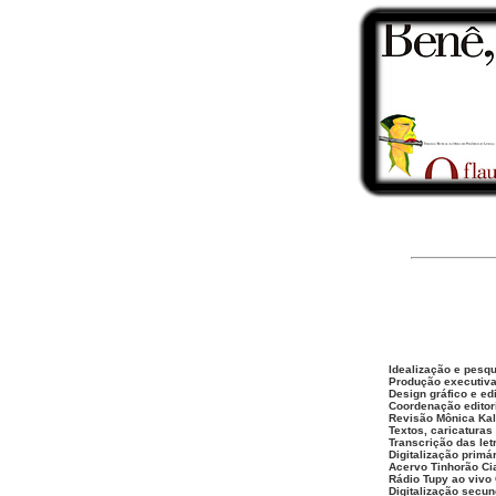
Idealização e pesqu
Produção executiva
Design gráfico e ed
Coordenação editor
Revisão Mônica Kal
Textos, caricaturas
Transcrição das let
Digitalização prim
Acervo Tinhorão Ci
Rádio Tupy ao vivo 
Digitalização secun