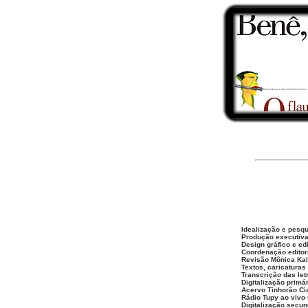
Idealização e pesqu
Produção executiva
Design gráfico e ed
Coordenação editor
Revisão Mônica Kal
Textos, caricaturas
Transcrição das let
Digitalização prim
Acervo Tinhorão Ci
Rádio Tupy ao vivo 
Digitalização secun