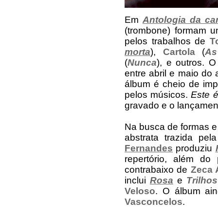
Em
Antologia da can
(trombone) formam um
pelos trabalhos de
T
morta
),
Cartola
(
As
(
Nunca
), e outros. 
entre abril e maio do
álbum é cheio de imp
pelos músicos.
Este é
gravado e o lançamen
Na busca de formas e
abstrata trazida pe
Fernandes
produziu
repertório, além do
contrabaixo de
Zeca
inclui
Rosa
e
Trilho
Veloso
. O álbum ain
Vasconcelos
.