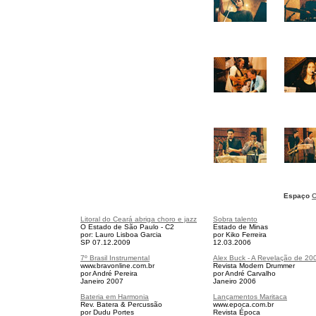
Espaço
C
Litoral do Ceará abriga choro e jazz
Sobra talento
O Estado de São Paulo - C2
Estado de Minas
por: Lauro Lisboa Garcia
por Kiko Ferreira
SP 07.12.2009
12.03.2006
7º Brasil Instrumental
Alex Buck - A Revelação de 20
www.bravonline.com.br
Revista Modern Drummer
por André Pereira
por André Carvalho
Janeiro 2007
Janeiro 2006
Bateria em Harmonia
Lançamentos Maritaca
Rev. Batera & Percussão
www.epoca.com.br
por Dudu Portes
Revista Época