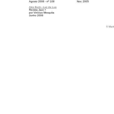
Agosto 2006 - nº 108
Nov. 2005
Alex Buck - Luz da Lua
Revista Jazz +
por Vinícius Mesquita
Junho 2006
© Mari