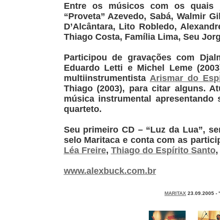
Entre os músicos com os quais 
“Proveta” Azevedo, Sabá, Walmir Gi
D’Alcântara, Lito Robledo, Alexand
Thiago Costa, Família Lima, Seu Jorg
Participou de gravações com Djalm
Eduardo Letti e Michel Leme (2003
multiinstrumentista
Arismar do Espí
Thiago (2003), para citar alguns. 
música instrumental apresentando 
quarteto.
Seu primeiro CD – “Luz da Lua”, se
selo Maritaca e conta com as partic
Léa Freire
,
Thiago do Espírito Santo
www.alexbuck.com.br
MARITAX
23.09.2005 -